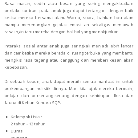
Rasa marah, sedih atau bosan yang sering mengakibatkan
perilaku tantrum pada anak juga dapat tertangani dengan baik
ketika mereka bersama alam. Warna, suara, bahkan bau alam
mampu menenangkan gejolak emosi an sekaligus menjawab
rasa ingin tahu mereka dengan hal-hal yang menakjubkan.
Interaksi sosial antar anak juga seringkali menjadi lebih lancar
dan cair ketika mereka berada di ruang terbuka yang membantu
mengikis rasa tegang atau canggung dan memberi kesan akan
kebebasan.
Di sebuah kebun, anak dapat meraih semua manfaat ini untuk
perkembangan holistik dirinya. Mari kita ajak mereka bermain,
belajar dan bersenang-senang dengan kehidupan flora dan
fauna di Kebun Kumara SQP.
Kelompok Usia :
2 tahun - 12 tahun
Durasi :
90 menit