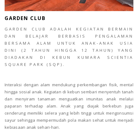
GARDEN CLUB
GARDEN CLUB ADALAH KEGIATAN BERMAIN
DAN BELAJAR BERBASIS PENGALAMAN
BERSAMA ALAM UNTUK ANAK-ANAK USIA
DINI (2 TAHUN HINGGA 12 TAHUN) YANG
DIADAKAN DI KEBUN KUMARA SCIENTIA
SQUARE PARK (SQP).
Interaksi dengan alam mendukung perkembangan fisik, mental
hingga sosial anak. Kegiatan di kebun sembari menyentuh tanah
dan menyiram tanaman menguatkan imunitas anak melalui
paparan terhadap alam. Anak yang diajak berkebun juga
cenderung memiliki selera yang lebih tinggi untuk mengonsumsi
sayur sehingga mempermudah pola makan sehat untuk menjadi
kebiasaan anak sehari-hari.