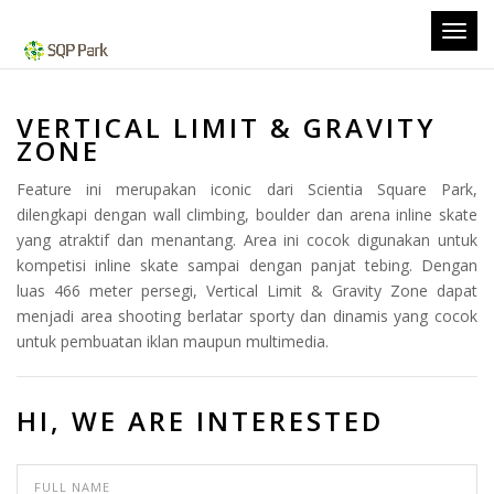
Toggl
navig
VERTICAL LIMIT & GRAVITY
ZONE
Feature ini merupakan iconic dari Scientia Square Park,
dilengkapi dengan wall climbing, boulder dan arena inline skate
yang atraktif dan menantang. Area ini cocok digunakan untuk
kompetisi inline skate sampai dengan panjat tebing. Dengan
luas 466 meter persegi, Vertical Limit & Gravity Zone dapat
menjadi area shooting berlatar sporty dan dinamis yang cocok
untuk pembuatan iklan maupun multimedia.
HI, WE ARE INTERESTED