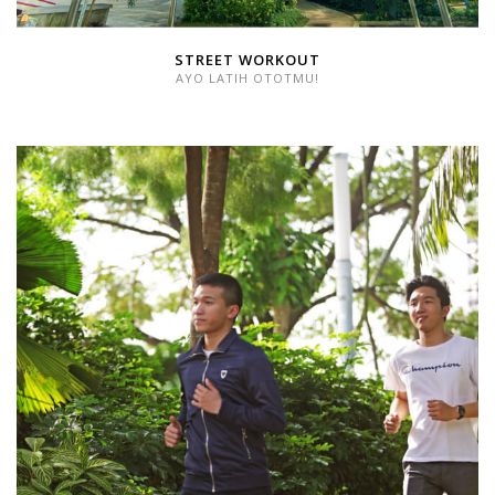
STREET WORKOUT
AYO LATIH OTOTMU!