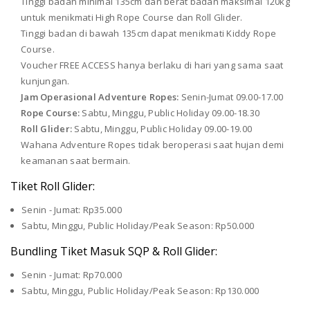
Tinggi badan minimal 135cm dan berat badan maksimal 120kg
untuk menikmati High Rope Course dan Roll Glider.
Tinggi badan di bawah 135cm dapat menikmati Kiddy Rope
Course.
Voucher FREE ACCESS hanya berlaku di hari yang sama saat
kunjungan.
Jam Operasional Adventure Ropes:
Senin-Jumat 09.00-17.00
Rope Course:
Sabtu, Minggu, Public Holiday 09.00-18.30
Roll Glider:
Sabtu, Minggu, Public Holiday 09.00-19.00
Wahana Adventure Ropes tidak beroperasi saat hujan demi
keamanan saat bermain.
Tiket Roll Glider:
Senin - Jumat: Rp35.000
Sabtu, Minggu, Public Holiday/Peak Season: Rp50.000
Bundling Tiket Masuk SQP & Roll Glider:
Senin - Jumat: Rp70.000
Sabtu, Minggu, Public Holiday/Peak Season: Rp130.000