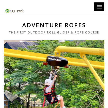
Toggl
navig
ADVENTURE ROPES
THE FIRST OUTDOOR ROLL GLIDER & ROPE COURSE