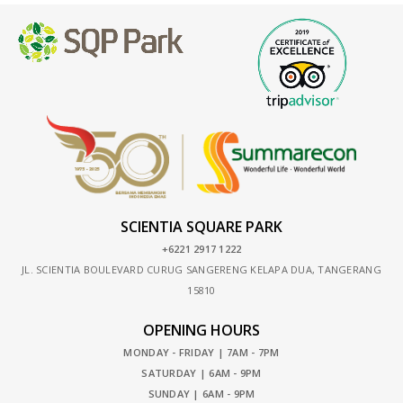
SCIENTIA SQUARE PARK
+6221 2917 1222
JL. SCIENTIA BOULEVARD CURUG SANGERENG KELAPA DUA, TANGERANG
15810
OPENING HOURS
MONDAY - FRIDAY | 7AM - 7PM
SATURDAY | 6AM - 9PM
SUNDAY | 6AM - 9PM