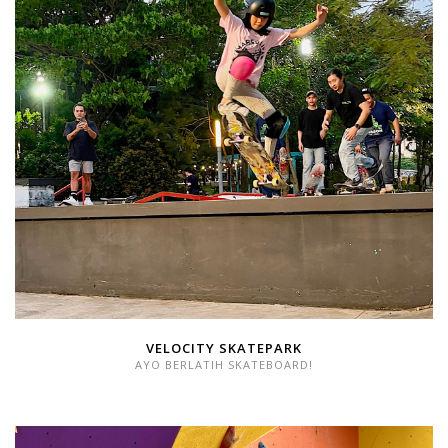
VELOCITY SKATEPARK
AYO BERLATIH SKATEBOARD!