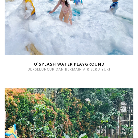
O`SPLASH WATER PLAYGROUND
BERSELUNCUR DAN BERMAIN AIR SERU YUK!