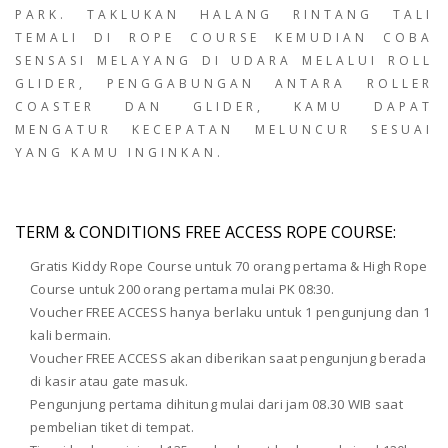
PARK. TAKLUKAN HALANG RINTANG TALI
TEMALI DI ROPE COURSE KEMUDIAN COBA
SENSASI MELAYANG DI UDARA MELALUI ROLL
GLIDER, PENGGABUNGAN ANTARA ROLLER
COASTER DAN GLIDER, KAMU DAPAT
MENGATUR KECEPATAN MELUNCUR SESUAI
YANG KAMU INGINKAN.
TERM & CONDITIONS FREE ACCESS ROPE COURSE:
Gratis Kiddy Rope Course untuk 70 orang pertama & High Rope
Course untuk 200 orang pertama mulai PK 08:30.
Voucher FREE ACCESS hanya berlaku untuk 1 pengunjung dan 1
kali bermain.
Voucher FREE ACCESS akan diberikan saat pengunjung berada
di kasir atau gate masuk.
Pengunjung pertama dihitung mulai dari jam 08.30 WIB saat
pembelian tiket di tempat.