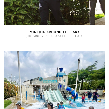
MINI JOG AROUND THE PARK
JOGGING YUK, SUPAYA LEBIH SEHAT!